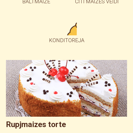
BALTMAIZE
CITI MAIZES VEIDI
KONDITOREJA
Rupjmaizes torte