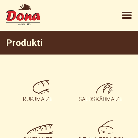
Produkti
RUPJMAIZE
SALDSKĀBMAIZE