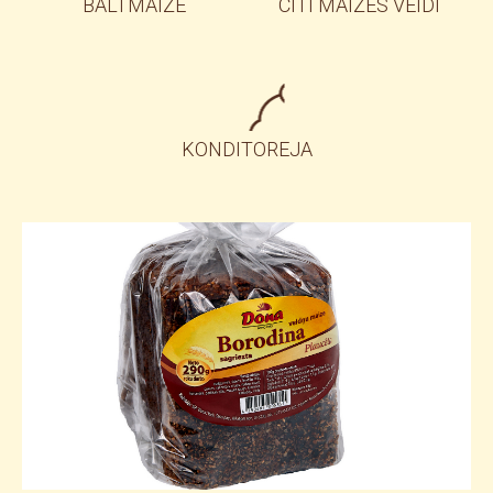
BALTMAIZE
CITI MAIZES VEIDI
KONDITOREJA