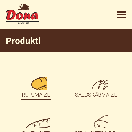
Produkti
RUPJMAIZE
SALDSKĀBMAIZE